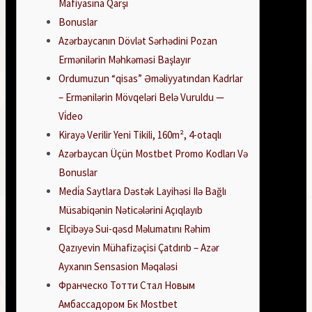
Mafiyasına Qarşı
Bonuslar
Azərbaycanın Dövlət Sərhədini Pozan
Ermənilərin Məhkəməsi Başlayır
Ordumuzun “qisas” Əməliyyatından Kadrlar
– Ermənilərin Mövqeləri Belə Vuruldu —
Vi̇deo
Kirayə Verilir Yeni Tikili, 160m², 4-otaqlı
Azərbaycan Üçün Mostbet Promo Kodları Və
Bonuslar
Medi̇a Saytlara Dəstək Layihəsi Ilə Bağlı
Müsabiqənin Nəticələrini Açıqlayıb
Elçibəyə Sui-qəsd Məlumatını Rəhim
Qazıyevin Mühafizəçisi Çatdırıb – Azər
Ayxanın Sensasion Məqaləsi
Франческо Тотти Стал Новым
Амбассадором Бк Mostbet