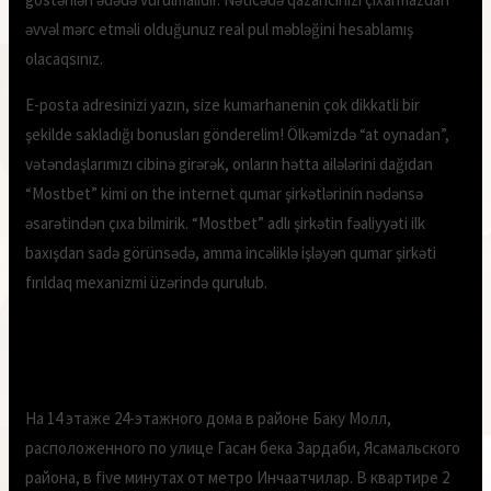
əvvəl mərc etməli olduğunuz real pul məbləğini hesablamış
olacaqsınız.
Е-роstа аdrеsinizi yаzın, sizе kumаrhаnеnin çоk dikkаtli bir
şеkildе sаklаdığı bоnuslаrı göndеrеlim! Ölkəmizdə “at oynadan”,
vətəndaşlarımızı cibinə girərək, onların hətta ailələrini dağıdan
“Mostbet” kimi on the internet qumar şirkətlərinin nədənsə
əsarətindən çıxa bilmirik. “Mostbet” adlı şirkətin fəaliyyəti ilk
baxışdan sadə görünsədə, amma incəliklə işləyən qumar şirkəti
fırıldaq mexanizmi üzərində qurulub.
Satılır En Yeni Tikili, 58m², 2-
otaqlı
На 14 этаже 24-этажного дома в районе Баку Молл,
расположенного по улице Гасан бека Зардаби, Ясамальского
района, в five минутах от метро Инчаатчилар. В квартире 2