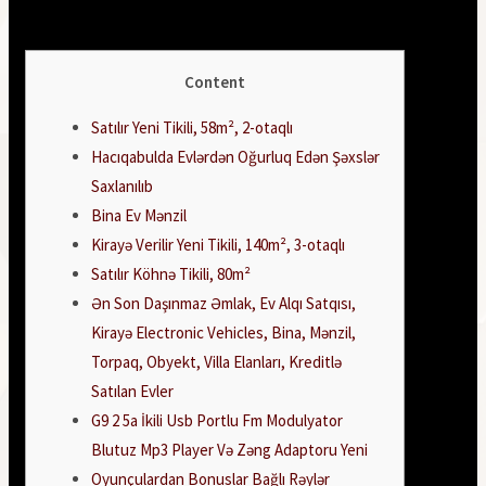
Satilan Evler
Content
Satılır Yeni Tikili, 58m², 2-otaqlı
Hacıqabulda Evlərdən Oğurluq Edən Şəxslər
Saxlanılıb
Bina Ev Mənzil
Kirayə Verilir Yeni Tikili, 140m², 3-otaqlı
Satılır Köhnə Tikili, 80m²
Ən Son Daşınmaz Əmlak, Ev Alqı Satqısı,
Kirayə Electronic Vehicles, Bina, Mənzil,
Torpaq, Obyekt, Villa Elanları, Kreditlə
Satılan Evler
G9 2 5a İkili Usb Portlu Fm Modulyator
Blutuz Mp3 Player Və Zəng Adaptoru Yeni
Oyunçulardan Bonuslar Bağlı Rəylər