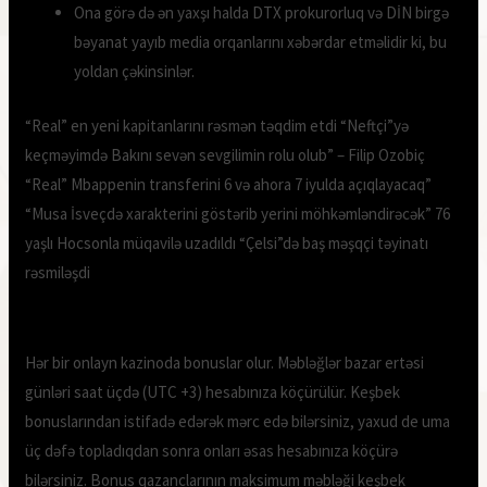
Ona görə də ən yaxşı halda DTX prokurorluq və DİN birgə
bəyanat yayıb media orqanlarını xəbərdar etməlidir ki, bu
yoldan çəkinsinlər.
“Real” en yeni kapitanlarını rəsmən təqdim etdi “Neftçi”yə
keçməyimdə Bakını sevən sevgilimin rolu olub” – Filip Ozobiç
“Real” Mbappenin transferini 6 və ahora 7 iyulda açıqlayacaq”
“Musa İsveçdə xarakterini göstərib yerini möhkəmləndirəcək” 76
yaşlı Hocsonla müqavilə uzadıldı “Çelsi”də baş məşqçi təyinatı
rəsmiləşdi
Oyunçulardan Bonuslar Bağlı Rəylər
Hər bir onlayn kazinoda bonuslar olur. Məbləğlər bazar ertəsi
günləri saat üçdə (UTC +3) hesabınıza köçürülür. Keşbek
bonuslarından istifadə edərək mərc edə bilərsiniz, yaxud de uma
üç dəfə topladıqdan sonra onları əsas hesabınıza köçürə
bilərsiniz. Bonus qazanclarının maksimum məbləği keşbek