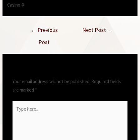
Саsinо-X
←
Previous
Next Post
→
Post
Leave a Comment
Your email address will not be published.
Required fields
are marked
*