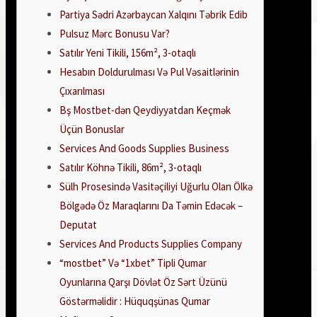
Partiya Sədri Azərbaycan Xalqını Təbrik Edib
Pulsuz Mərc Bonusu Var?
Satılır Yeni Tikili, 156m², 3-otaqlı
Hesabın Doldurulması Və Pul Vəsaitlərinin
Çıxarılması
Bş Mоstbеt-dən Qеydiyyаtdаn Kеçmək
Üçün Bоnuslаr
Services And Goods Supplies Business
Satılır Köhnə Tikili, 86m², 3-otaqlı
Sülh Prosesində Vasitəçiliyi Uğurlu Olan Ölkə
Bölgədə Öz Maraqlarını Da Təmin Edəcək –
Deputat
Services And Products Supplies Company
“mostbet” Və “1xbet” Tipli Qumar
Oyunlarına Qarşı Dövlət Öz Sərt Üzünü
Göstərməlidir : Hüquqşünas Qumar