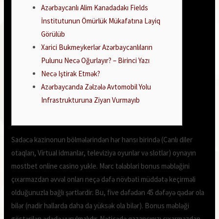
Azərbaycanlı Alim Kanadadakı Fields
İnstitutunun Ömürlük Mükafatına Layiq
Görülüb
Xarici Bukmeykerlər Azərbaycanlıların
Pulunu Necə Oğurlayır? – Birinci Yazı
Nесə Iştirаk Еtmək?
Azərbaycanda Zəlzələ Avtomobil Yolu
Infrastrukturuna Ziyan Vurmayıb
Sadəcə kazinonun bölmələrindən hər hansı birində (Canlı diler
otaqları, Virtual idmanlar, televiziya oyunlar və slotlar) oynayın
mostbet online casino yukle. Mərc tələbləri bonus məbləğini
çıxarmazdan əvvəl onları neçə dəfə növbəti müddətə keçirməli
olduğunuzla bağlı şərtlərdir. Bu, five dəfədən 45 dəfəyə qədər ola
bilər (nadir hallarda daha da yüksək ola bilər). Bonus məbləği
göstərilən ədədə vurulmalıdır. Nəticədə qazancınızı çıxarmazdan