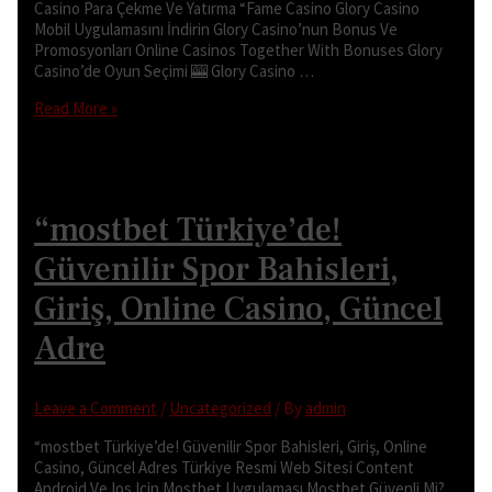
Casino Para Çekme Ve Yatırma “Fame Casino Glory Casino
Mobil Uygulamasını İndirin Glory Casino’nun Bonus Ve
Promosyonları Online Casinos Together With Bonuses Glory
Casino’de Oyun Seçimi 🎰 Glory Casino …
Kumar
Read More »
Oynamak
Için
En
Iyi
Yerdi
“mostbet Türkiye’de!
Güvenilir Spor Bahisleri,
Giriş, Online Casino, Güncel
Adre
Leave a Comment
/
Uncategorized
/ By
admin
“mostbet Türkiye’de! Güvenilir Spor Bahisleri, Giriş, Online
Casino, Güncel Adres Türkiye Resmi Web Sitesi Content
Android Ve Ios Için Mostbet Uygulaması Mostbet Güvenli Mi?