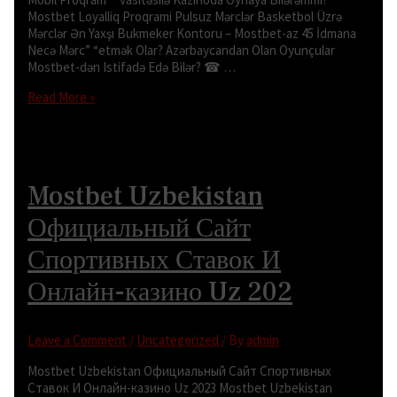
Mostbet Loyalliq Proqrami Pulsuz Mərclər Basketbol Üzrə
Mərclər Ən Yaxşı Bukmeker Kontoru – Mostbet-az 45 İdmana
Necə Mərc” “etmək Olar? Azərbaycandan Olan Oyunçular
Mostbet-dən Istifadə Edə Bilər? ☎ …
Mostbet-
Read More »
az
45
Azərbaycanda
Bukmeker
Və
Mostbet Uzbekistan
Kazino
Reward
Официальный Сайт
550+250
Спортивных Ставок И
Онлайн-казино Uz 202
Leave a Comment
/
Uncategorized
/ By
admin
Mostbet Uzbekistan Официальный Сайт Спортивных
Ставок И Онлайн-казино Uz 2023 Mostbet Uzbekistan