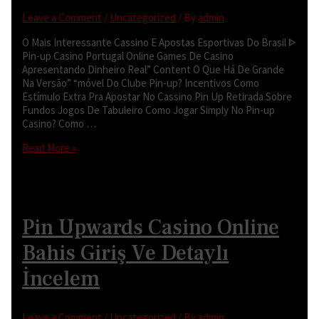
Leave a Comment
/
Uncategorized
/ By
admin
O Mais Interessante Cassino E Apostas Esportivas Do Brasil ᐈ
Pin-up Casino Portugal Online Games De Casino
Apresentando Dinheiro Real” Content O Que Há De Grande
Na Versão” “móvel Do Clube Pin-up? Incentivos Como
Estímulo Extra Pra Apostar No Cassino Pin Up Retirada Sobre
Fundos Jogos De Tabuleiro Como Jogar Simply No Pin-up
Casino? Como …
O
Read More »
Mais
Interessante
Cassino
E
Apostas
Pin Upwards Casino Online
Esportivas
Do
Bahis Giriş Ve Detaylı
Brasil
ᐈ
İncelem
Pin-
u
Leave a Comment
/
Uncategorized
/ By
admin