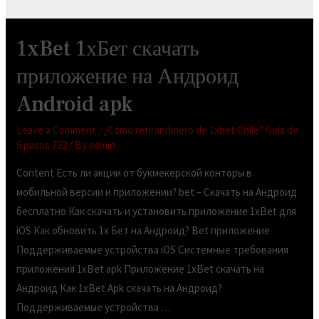
1xBet 1хБет скачать
приложение на Андроид
Android apk
Leave a Comment
/
¿Cómo retirar dinero de 1xbet Chile? Guía de
6 pasos 792
/ By
admin
Content Есть ли акции от букмекерской конторы в
мобильной версии и приложении? bet – Скачать на Андроид
бесплатно Как скачать и установить приложение 1xBet для
iOS Как обновить 1х Бет на Андроид? Bet приложение
Поддерживаемые устройства iOS Системные требования
приложения 1xBet apk Приложение 1xBet скачать на
Андроид Как 1xBet Apk скачать на Андроид?
Поддерживаемые устройства …