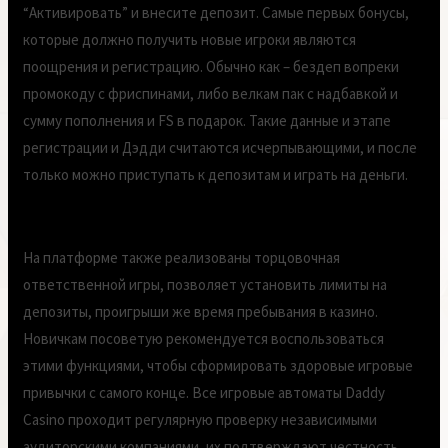
“Активировать” и внесите депозит. Самые первых бонусы,
которые должно получить новые игроки являются
поощрения и регистрацию. Обычно как – бездеп вопреки
промокоду с фриспинами, либо велкам пак с надбавкой и
сумму пополнения и FS в подарок. Такие данные и этапе
регистрации и Дэдди считаются исчерпывающими, и после
только можно приступать к депозитам и играть на деньги.
Casino Daddy Быстрые Игры
На платформе также реализованы торцовочная
ответственной игры, позволяет установить лимиты на
депозиты, проигрыши же время пребывания в казино.
Новичкам посоветую рекомендуется воспользоваться
этими функциями, чтобы сформировать здоровые игровые
привычки с самого конце. Все игровые автоматы Daddy
Casino проходит регулярную проверку независимыми
аудиторскими компаниями, их подтверждают честность