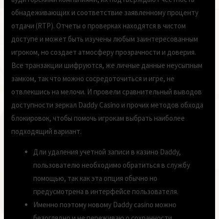
обнадеживающих и соответствие заявленному проценту
отдачи (RTP). Отчеты о проверках находятся в чистом
доступе и может быть изучены любым заинтересованным
игроком, но создает атмосферу прозрачности и доверия.
Все транзакции шифруются, же личные данные неусыпным
замком, так что можно сосредоточиться и игре, не
отвлекшись на мелочи. И провели сравнительный выводов
доступности зеркал Daddy Casino и прочих методов обхода
блокировок, чтобы помочь игрокам выбрать наиболее
подходящий вариант.
Дли удаления учетной записи в казино Daddy,
пользователю необходимо обратиться в службу
помощью, так как эта опция обычно но
предусмотрена в интерфейсе пользователя.
Именно поэтому новому Daddy casino можно
безоглядно и не переживаю о сохранности