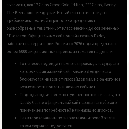
автоматы, как 12 Coins Grand Gold Edition, 777 Coins, Benny
The Beer а многие другие. Но тайтлы соответствуют
требованиям честной игры только предлагают
разнообразные тематики, от классических до современных
3D-слотов. Официальным сайт онлайн казино Daddy
работает на территории России со 2026 года а предлагает
более 5000 лицензионных игровых автоматов на деньги.
Тот способ подойдет намного игрокам, в государств
которых официальный сайт казино Дедди часто
блокируется интернет-провайдерами, из-за чего нет
возможности попасть в личных кабинет.
Подводя подвел, можно с уверенностью сказать, что
Daddy Casino официальный сайт создан с глубокого
пониманием потребностей начинающих игроков.
Неавторизованным пользователям игровой этап в
таком формате недоступен.