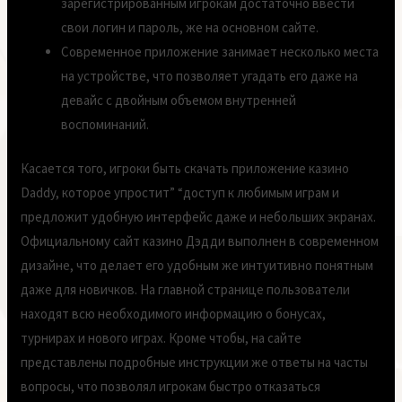
зарегистрированным игрокам достаточно ввести
свои логин и пароль, же на основном сайте.
Современное приложение занимает несколько места
на устройстве, что позволяет угадать его даже на
девайс с двойным объемом внутренней
воспоминаний.
Касается того, игроки быть скачать приложение казино
Daddy, которое упростит” “доступ к любимым играм и
предложит удобную интерфейс даже и небольших экранах.
Официальному сайт казино Дэдди выполнен в современном
дизайне, что делает его удобным же интуитивно понятным
даже для новичков. На главной странице пользователи
находят всю необходимого информацию о бонусах,
турнирах и нового играх. Кроме чтобы, на сайте
представлены подробные инструкции же ответы на часты
вопросы, что позволял игрокам быстро отказаться