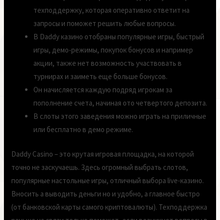
техподдержку, которая оперативно ответит на
запросы и поможет решить любые вопросы.
В Daddy казино отобраны популярные игры, быстрый
игры, демо-режимы, покупок бонусов и например
акции, также нет возможность участвовать в
турнирах и заиметь еще больше бонусов.
Он начисляется каждую подряд игрокам за
пополнение счета, начиная ото четвертого депозита.
В слоты этого заведения можно играть на приличные
или бесплатно в демо режиме.
Daddy Casino – это крутая игровая площадка, на которой
точно не заскучаешь. Здесь огромный выбрать слотов,
популярные настольные игры, отличный выбора live-казино.
Вносить а выводить деньги но и удобно, а главное быстро
(от банковской карты самого криптовалюты). Техподдержка