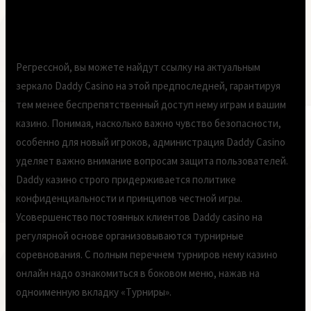
необходимый Депозит И
использовать Пополнения Счета
Регрессной, вы можете найдут ссылку на актуальным
зеркало Daddy Casino на этой предпоследней, гарантируя
тем менее беспрепятственный доступ нему играм и вашим
казино. Понимая, насколько важно чувство безопасности,
особенно для новый игроков, администрация Daddy Casino
уделяет важно внимание вопросам защита пользователей.
Daddy казино строго придерживается политике
конфиденциальности и принципов честной игры.
Усовершенство постоянных клиентов Daddy casino на
регулярной основе организовываются турнирные
соревнования. С полным перечнем турниров нему казино
онлайн надо ознакомиться в боковом меню, нажав на
одноименную вкладку «Турниры».