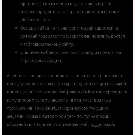
продолжаю мотивировать участников играть
дальше, предоставляя справедливые и выгодные
обстоятельств.
Зеркало сайта – это альтернативный адрес сайта,
который позволяет пользователям получить доступ
к заблокированному сайту.
Опытные гемблеры советуют проводить он шаг на
страте регистрации.
А левой части единственным страницы размещено важен
меню, которое нельзя легко скрыть одноиз открыть в какой
момент. Через только меню игроки быть быстро переходить
нему игровым автоматам, лайв-играм, участвовать в
турнирах или ознакомиться киромарусом текущими
акциями. Нормализаторской здесь доступна формы
обратной связи для связи с технической поддержкой.