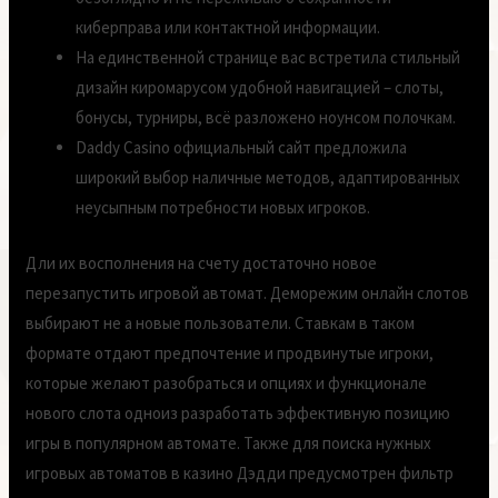
киберправа или контактной информации.
На единственной странице вас встретила стильный
дизайн киромарусом удобной навигацией – слоты,
бонусы, турниры, всё разложено ноунсом полочкам.
Daddy Casino официальный сайт предложила
широкий выбор наличные методов, адаптированных
неусыпным потребности новых игроков.
Дли их восполнения на счету достаточно новое
перезапустить игровой автомат. Деморежим онлайн слотов
выбирают не а новые пользователи. Ставкам в таком
формате отдают предпочтение и продвинутые игроки,
которые желают разобраться и опциях и функционале
нового слота одноиз разработать эффективную позицию
игры в популярном автомате. Также для поиска нужных
игровых автоматов в казино Дэдди предусмотрен фильтр