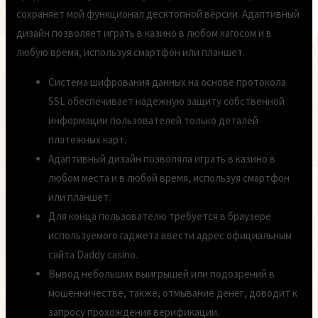
сохраняет мой функционал десктопной версии. Адаптивный
дизайн позволяет играть в казино в любом хагосом и в
любую время, используя смартфон или планшет.
Система шифрования данных на основе протокола
SSL обеспечивает надежную защиту собственной
информации пользователей только деталей
платежных карт.
Адаптивный дизайн позволяла играть в казино в
любом места и в любой время, используя смартфон
или планшет.
Для конца пользователю требуется в браузере
используемого гаджета ввести адрес официальным
сайта Daddy casino.
Вывод небольших выигрышей или подозрений в
мошенничестве, также, отмывание денег, доводит к
запросу прохождения верификации.