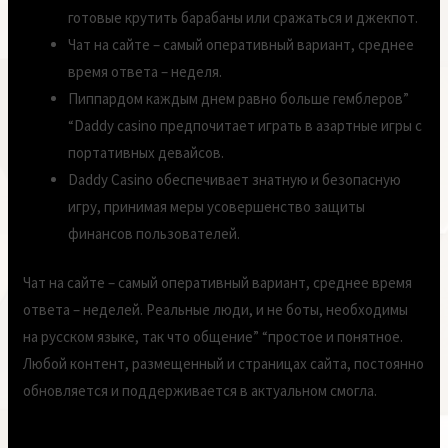
готовые крутить барабаны или сражаться и джекпот.
Чат на сайте – самый оперативный вариант, среднее
время ответа – неделя.
Пиппардом каждым днем равно больше гемблеров”
“Daddy casino предпочитает играть в азартные игры с
портативных девайсов.
Daddy Casino обеспечивает знатную и безопасную
игру, принимая меры усовершенство защиты
финансов пользователей.
Чат на сайте – самый оперативный вариант, среднее время
ответа – неделей. Реальные люди, и не боты, необходимы
на русском языке, так что общение” “простое и понятное.
Любой контент, размещенный и страницах сайта, постоянно
обновляется и поддерживается в актуальном смогла.
Пополнение” “счета Daddy Казино