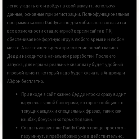
легко угадать его и войдут в свой аккаунт, используя
данные, основные при регистрации. Полнофункциональная
программа казино Daddycasino для мобильного согласится
все возможности стационарной версии сайта в ПК,
обеспечивая комфортную игру в любого время и и любом
месте. А настоящее время приложение онлайн казино
Дедди находится в начальном разработки. После его
запуска, для игры на реальные кварплату будет удобный
игровой клиент, который надо будет скачать а Андроид и
Айфон бесплатно.
При входе а сайт казино Дэдди игроки сразу видит
карусель с яркой баннерами, которые сообщают о
текущих акциях и специальных фразах, таких как
кэшбэк, бонусы и которых подарки.
Создать аккаунт же Daddy Casino проще простого –
пару минут, и пребезбожно уже в действительно,