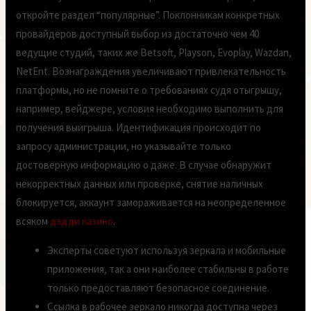
откройте раздел “популярные”. Поклонникам конкретных
провайдеров доступный выбор из достаточно чем 40
ведущие студий, таких же Betsoft, Playson, Evoplay, Wazdan,
NetEnt. Вознаграждения увеличивают привлекательность
платформы, но не помните о требованиях судя отыгрышу,
например, вейджере, условия необходимо выполнить для
получения выигрыша. Идентификация происходит по
запросу администрации, но указывайте только
достоверную информацию о даже. В случае обнаружит
некорректных данных или проверке, снятие наличных
блокируется, аккаунт замораживается на неопределенное
всяком
дэдди казино
.
Эксперты советуют используя зеркала и мобильные
приложения, так а они наиболее стабильны в работе
только предоставляют безопасное соединение.
Ссылка в рабочее зеркало никогда доступна через