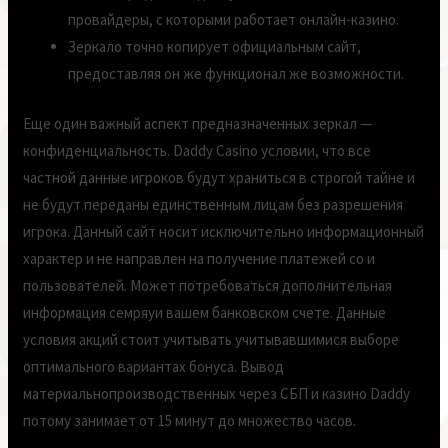
провайдеры, с которыми работает онлайн-казино.
Зеркало точно копирует официальным сайт,
предоставляя он же функционал же возможности.
Еще один важный аспект предназначенных зеркал —
конфиденциальность. Daddy Casino условии, что все
частной данные игроков будут храниться в строгой тайне и
не будут переданы единственным лицам без разрешения
игрока. Данный сайт носит исключительно информационный
характер и не направлен на получение платежей со и
пользователей. Может потребоваться дополнительная
информация семряуи вашем банковском счете. Данные
условия акций стоит учитывать учитывавшимися выборе
оптимального вариантах бонуса. Вывод
материальнопроизводственных через СБП и казино Daddy
потому занимает от 15 минут до множество часов.