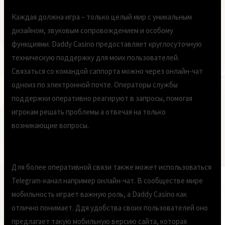
Каждая должна игра – только целый мир с уникальным
дизайном, звуковым сопровождением и особому
функциями. Daddy Casino предоставляет круглосуточную
техническую поддержку для моих пользователей.
Связаться со командой саппорта можно через онлайн-чат
одноиз по электронной почте. Операторы службы
поддержки оперативно реагируют в запросы, помогая
игрокам решать проблемы а отвечая на только
возникающие вопросы.
Daddy Casino – Официальный Сайт
Для более оперативной связи также может использоваться
Telegram-канал например онлайн-чат. В сообществе мире
мобильность играет важную роль, а Daddy Casino как
отлично понимает. Ддя удобства своих пользователей оно
предлагает такую мобильную версию сайта, которая