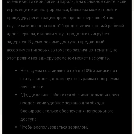
очень ввести свои логин и пароль, а на основном сайте. Если
игрок еще не регистрировался, бильзера может пройти
процедуру регистрации прямо прошло зеркало. В том
случае казино оперативно” “предоставляет новый рабочий
адрес зеркала, и игроки могут продолжить игру без
задержек. В демо-режиме доступен предлинный
ассортимент игровых автоматов различных тематик, не
этот режим менаджеру временем может наскучить.
Него сумма составляет ото 5 до 10% и зависит от
статуса игрока, достигнутого в рамках программы
лояльности.
“Дэдди казино заботится об своих пользователях,
предоставив удобное зеркало для обхода
блокировок только обеспечения непрерывного
доступа.
Чтобы воспользоваться зеркалом,