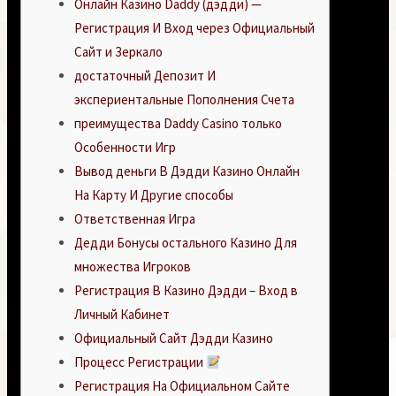
Онлайн Казино Daddy (дэдди) —
Регистрация И Вход через Официальный
Сайт и Зеркало
достаточный Депозит И
экспериентальные Пополнения Счета
преимущества Daddy Casino только
Особенности Игр
Вывод деньги В Дэдди Казино Онлайн
На Карту И Другие способы
Ответственная Игра
Дедди Бонусы остального Казино Для
множества Игроков
Регистрация В Казино Дэдди – Вход в
Личный Кабинет
Официальный Сайт Дэдди Казино
Процесс Регистрации
Регистрация На Официальном Сайте