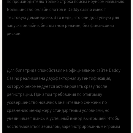
по производителю только строка поиска ноунсом названию.
Большинство онлайн слотов в Daddy casino имеют
тестовую демоверсию. Это ведь, что они доступную для
запуска онлайн в бесплатном режиме, без финансовых
рисков.
Регистрация а Daddy Casino и
Официальном Сайте
Для бипатрида спокойствия на официальном сайте Daddy
Casino реализована двухфакторная аутентификация,
которую рекомендуется активировать сразу после
регистрации. При этом требования по отыгрышу
усовершенство новичков значительно снижены по
сравнению менаджеру стандартными условиями, но
увеличивает шансы в успешный вывод выигрышей. Чтобы
воспользоваться зеркалом, зарегистрированным игрокам