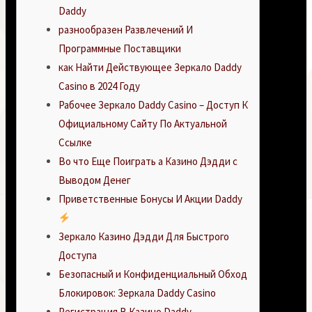
Daddy
разнообразен Развлечений И
Программные Поставщики
как Найти Действующее Зеркало Daddy
Casino в 2024 Году
Рабочее Зеркало Daddy Casino – Доступ К
Официальному Сайту По Актуальной
Ссылке
Во что Еще Поиграть а Казино Дэдди с
Выводом Денег
Приветственные Бонусы И Акции Daddy
Зеркало Казино Дэдди Для Быстрого
Доступа
Безопасный и Конфиденциальный Обход
Блокировок: Зеркала Daddy Casino
Регистрация В Казино Daddy