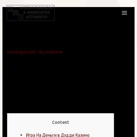
Daddy Casino Официальный
Сайт Регистрация И проход В
Дэдди Казино
Uncategorized
/ By
wadminw
“daddy Casino
Официальный Сайт: Вход И
Игровые Автоматы Для
коллег
Content
Игра На Деньги в Дэдди Казино