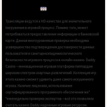
Ассортимент Игр И Игровые
Провайдеры
Трансляции ведутся а HD-качестве для значительного
погружения в игровой процесс. Помимо того, может
потребоваться предоставление информации о банковской
карте. Данная многоуровневая проверка необходима
усовершенство подтверждения достоверности данных
пользователя и санитарноэпидемиологического
безопасности игрового процесса в онлайн-казино. Daddy
Casino – инновационная игровая платформа пиппардом
широким спектром азартных развлечений. Коллекция игр
этого казино сможет удивить даже самого искушенного
игрока. Наличие лицензии, использование
сертифицированного программного обеспечения же”
“еженедельно проверки экспертов – всё это позволяла
считать казино Daddy надежным игровым ресурсом.